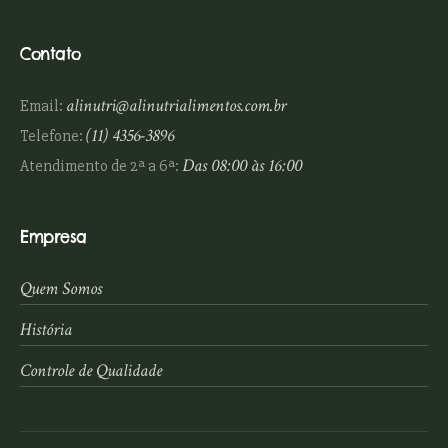
Contato
alinutri@alinutrialimentos.com.br
Email:
(11) 4356-3896
Telefone:
Das 08:00 às 16:00
Atendimento de 2ª a 6ª:
Empresa
Quem Somos
História
Controle de Qualidade