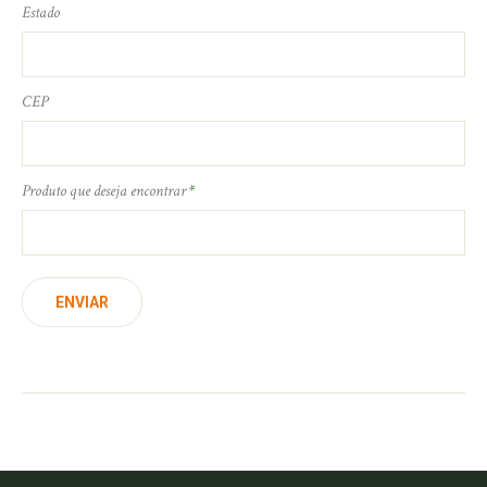
Estado
CEP
Produto que deseja encontrar
*
ENVIAR