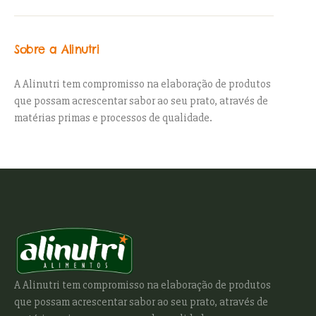
Sobre a Alinutri
A Alinutri tem compromisso na elaboração de produtos
que possam acrescentar sabor ao seu prato, através de
matérias primas e processos de qualidade.
A Alinutri tem compromisso na elaboração de produtos
que possam acrescentar sabor ao seu prato, através de