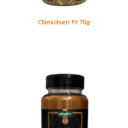
Herbs & Spices
Chimichurri Fit 70g