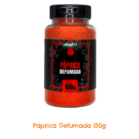
Herbs & Spices
Páprica Defumada 150g