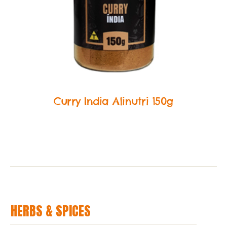
Herbs & Spices
Curry India Alinutri 150g
HERBS & SPICES