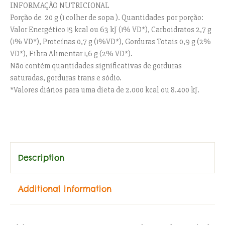
INFORMAÇÃO NUTRICIONAL
Porção de 20 g (1 colher de sopa ). Quantidades por porção:
Valor Energético 15 kcal ou 63 kJ (1% VD*), Carboidratos 2,7 g
(1% VD*), Proteínas 0,7 g (1%VD*), Gorduras Totais 0,9 g (2%
VD*), Fibra Alimentar 1,6 g (2% VD*).
Não contém quantidades significativas de gorduras
saturadas, gorduras trans e sódio.
*Valores diários para uma dieta de 2.000 kcal ou 8.400 kJ.
Category:
Herbs & Spices
Description
Additional information