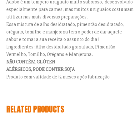
Adobo é um tempero uruguaio muito saboroso, desenvolvido
especialmente para carnes, mas muitos uruguaios costumam
utilizar nas mais diversas preparações.
Essa mistura de alho desidratado, pimentão desidratado,
orégano, tomilho e manjerona tem o poder de dar aquele
sabor e tornar a sua receita o assunto do dia!
Ingredientes: Alho desidratado granulado, Pimentão
Vermelho, Tomilho, Orégano e Manjerona.
NÃO CONTÉM GLÚTEN
ALÉRGICOS, PODE CONTER SOJA
Produto com validade de 12 meses após fabricação.
RELATED PRODUCTS