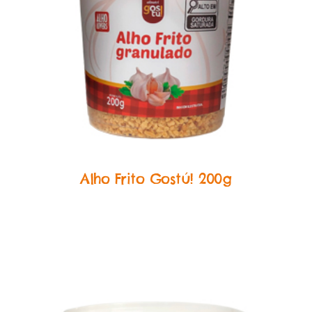
Alho Frito
Alho Frito Gostú! 200g