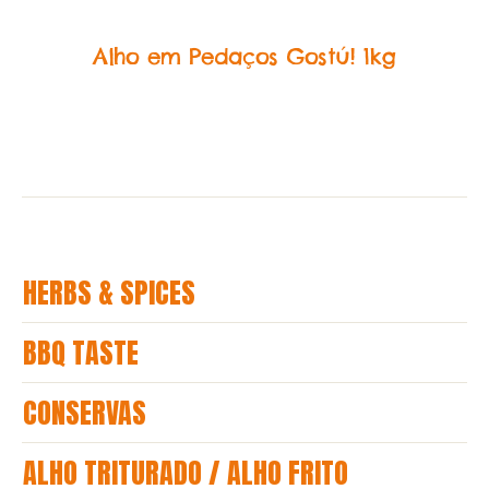
Alho Triturado
Alho em Pedaços Gostú! 1kg
HERBS & SPICES
BBQ TASTE
CONSERVAS
ALHO TRITURADO / ALHO FRITO