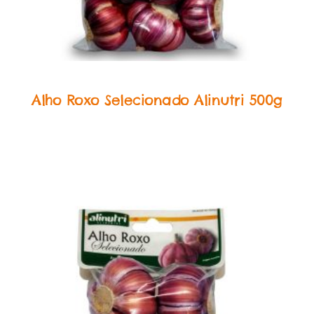
In Natura
Alho Roxo Selecionado Alinutri 500g