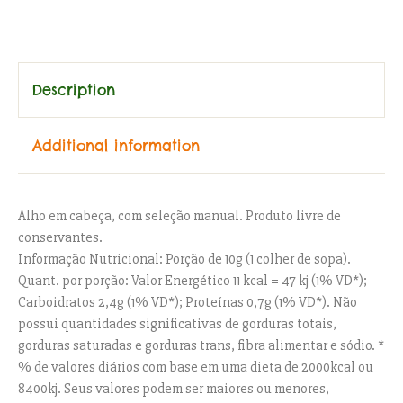
Category:
In Natura
Description
Additional information
Alho em cabeça, com seleção manual. Produto livre de
conservantes.
Informação Nutricional: Porção de 10g (1 colher de sopa).
Quant. por porção: Valor Energético 11 kcal = 47 kj (1% VD*);
Carboidratos 2,4g (1% VD*); Proteínas 0,7g (1% VD*). Não
possui quantidades significativas de gorduras totais,
gorduras saturadas e gorduras trans, fibra alimentar e sódio. *
% de valores diários com base em uma dieta de 2000kcal ou
8400kj. Seus valores podem ser maiores ou menores,