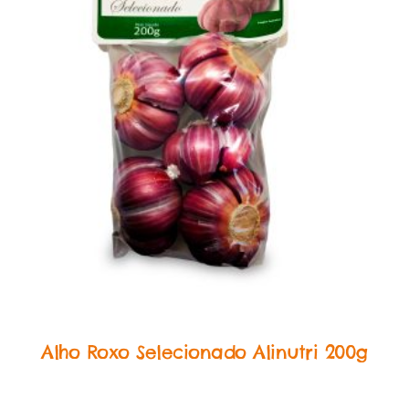
In Natura
Alho Roxo Selecionado Alinutri 200g