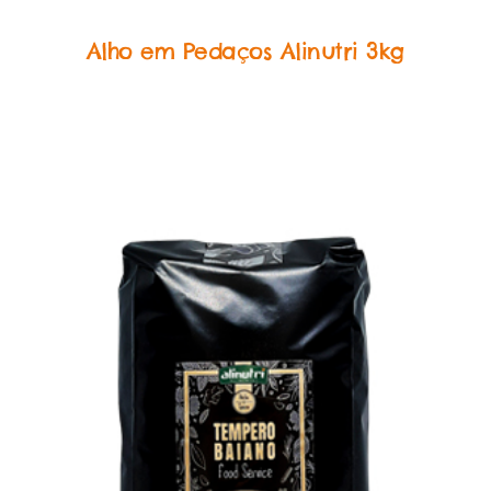
Food Service Temperos
Alho em Pedaços Alinutri 3kg