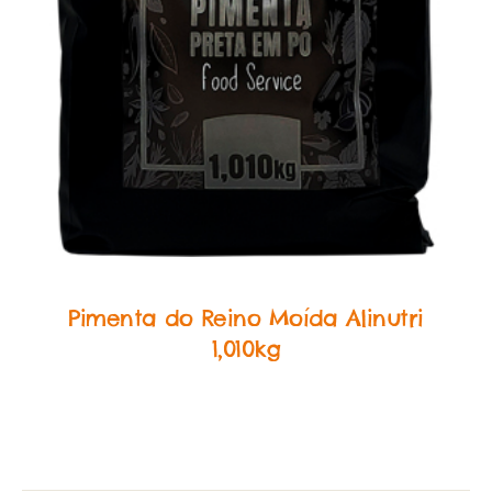
Food Service Temperos
Pimenta do Reino Moída Alinutri
1,010kg