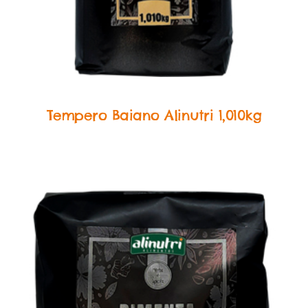
Food Service Temperos
Tempero Baiano Alinutri 1,010kg