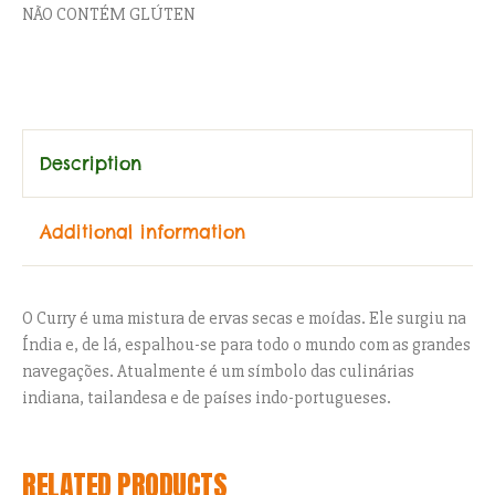
NÃO CONTÉM GLÚTEN
Category:
Food Service Temperos
Description
Additional information
O Curry é uma mistura de ervas secas e moídas. Ele surgiu na
Índia e, de lá, espalhou-se para todo o mundo com as grandes
navegações. Atualmente é um símbolo das culinárias
indiana, tailandesa e de países indo-portugueses.
RELATED PRODUCTS