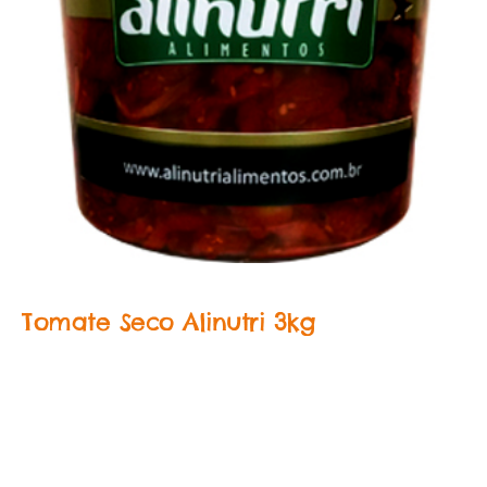
Tomate Seco Alinutri 3kg
Category:
Food Service Conservas