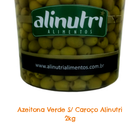
Food Service Conservas
Azeitona Verde S/ Caroço Alinutri
2kg