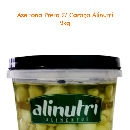
Food Service Conservas
Azeitona Preta S/ Caroço Alinutri
2kg