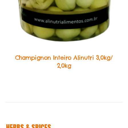
Food Service Conservas
Champignon Inteiro Alinutri 3,0kg/
2,0kg
HERBS & SPICES