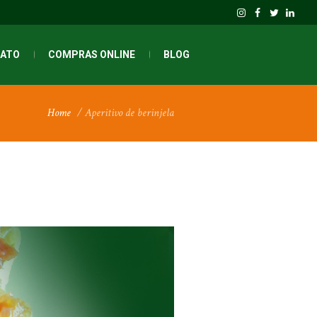
ATO
COMPRAS ONLINE
BLOG
Home
/
Aperitivo de berinjela