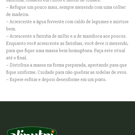
– Refogue um pouco mais, sempre mexendo com uma colher
de madeira.
– Acrescente a água fervente com caldo de legumes e misture
bem.
– Acrescente a farinha de milho e a de mandioca aos poucos.
Enquanto você acrescente as farinhas, você deve ir mexendo,
para que fique uma massa bem homogênea. Faça este ritual
até o final.
– Distribua a massa na forma preparada, apertando para que
fique uniforme. Cuidado para não quebrar as rodelas de ovos.
– Espere esfriar e depois desenforme em um prato.