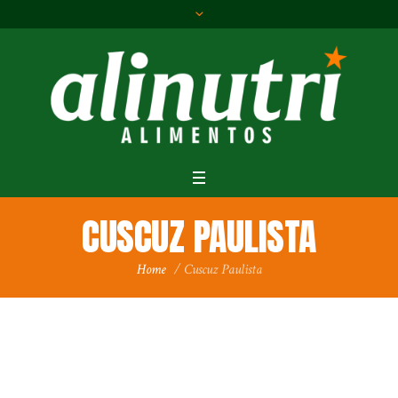
CUSCUZ PAULISTA
Home
/
Cuscuz Paulista