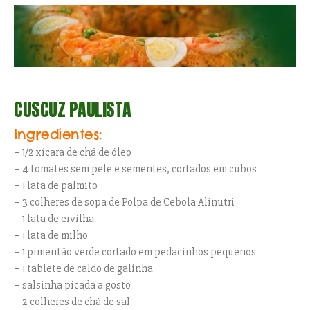
CUSCUZ PAULISTA
Ingredientes:
– 1/2 xícara de chá de óleo
– 4 tomates sem pele e sementes, cortados em cubos
– 1 lata de palmito
– 3 colheres de sopa de Polpa de Cebola Alinutri
– 1 lata de ervilha
– 1 lata de milho
– 1 pimentão verde cortado em pedacinhos pequenos
– 1 tablete de caldo de galinha
– salsinha picada a gosto
– 2 colheres de chá de sal