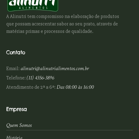
A Alinutri tem compromisso na elaboração de produtos
que possam acrescentar sabor ao seu prato, através de
matérias primas e processos de qualidade.
Contato
alinutri@alinutrialimentos.com.br
Email:
(11) 4356-3896
Telefone:
Das 08:00 às 16:00
Atendimento de 2ª a 6ª:
Empresa
Quem Somos
História