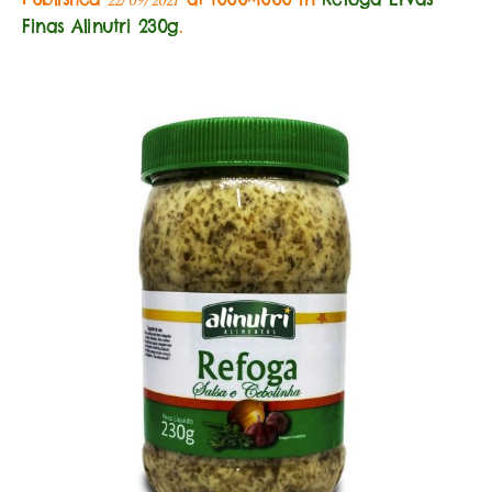
22/09/2021
Finas Alinutri 230g
.