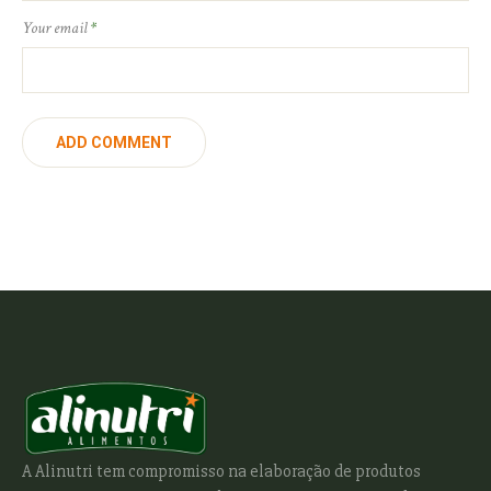
Your email
*
A Alinutri tem compromisso na elaboração de produtos