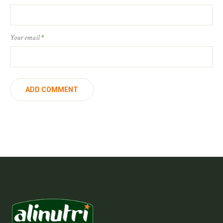
Your email
*