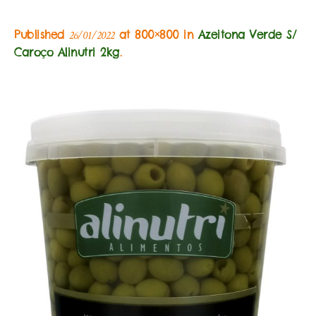
Published
at 800×800 in
Azeitona Verde S/
26/01/2022
Caroço Alinutri 2kg
.