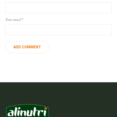
Your email
*