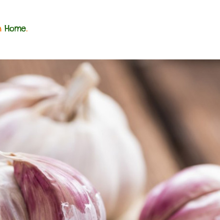
n
Home
.