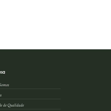
esa
Somos
a
le de Qualidade