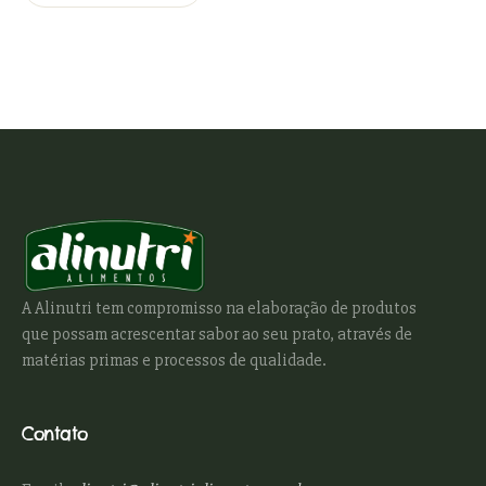
A Alinutri tem compromisso na elaboração de produtos
que possam acrescentar sabor ao seu prato, através de
matérias primas e processos de qualidade.
Contato