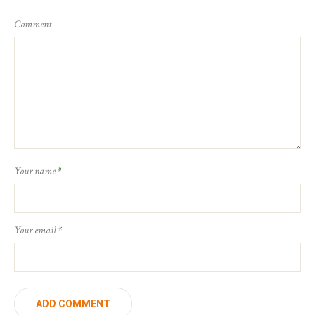
Comment
Your name
*
Your email
*