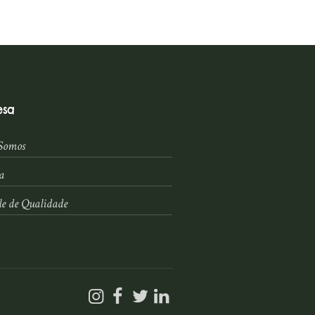
esa
Somos
a
le de Qualidade