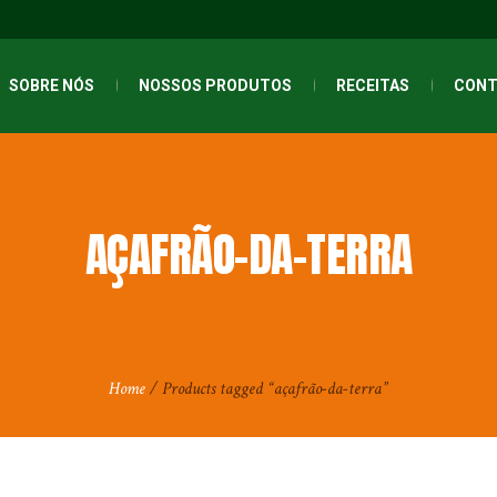
SOBRE NÓS
NOSSOS PRODUTOS
RECEITAS
CONT
AÇAFRÃO-DA-TERRA
Home
/ Products tagged “açafrão-da-terra”