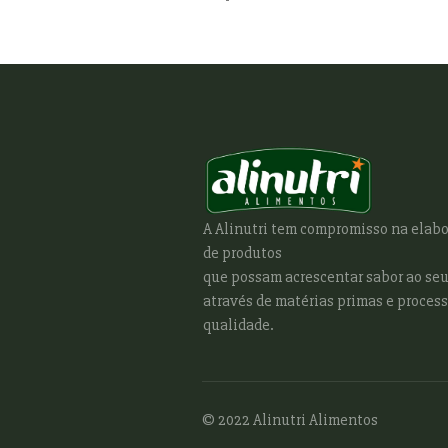
A Alinutri tem compromisso na elab
de produtos
que possam acrescentar sabor ao seu
através de matérias primas e process
qualidade.
© 2022 Alinutri Alimentos