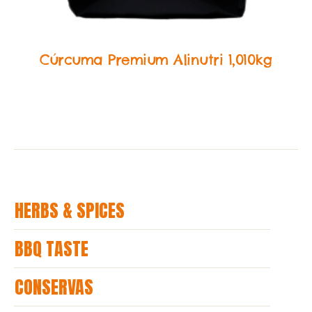
Food Service Temperos
Cúrcuma Premium Alinutri 1,010kg
HERBS & SPICES
BBQ TASTE
CONSERVAS