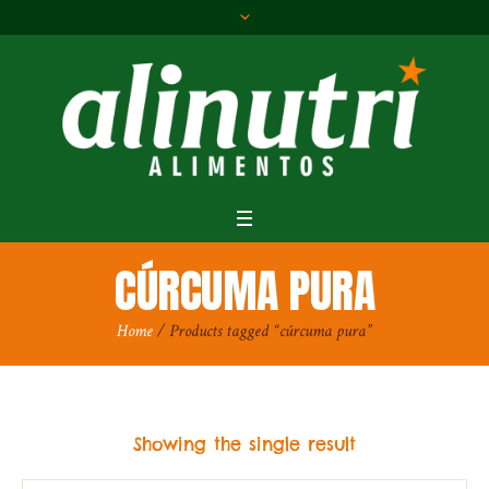
CÚRCUMA PURA
Home
/ Products tagged “cúrcuma pura”
Showing the single result