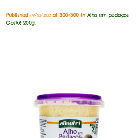
Published
at 300×300 in
Alho em pedaços
09/02/2022
Gostú! 200g
.