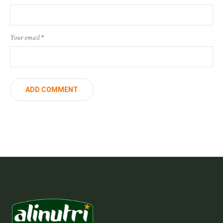
Your email
*