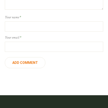
Your name
*
Your email
*