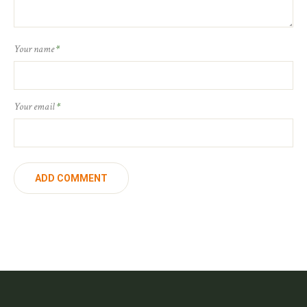
Your name
*
Your email
*