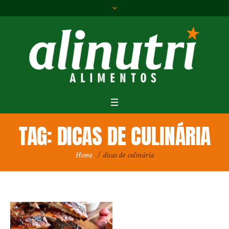
TAG:
DICAS DE CULINÁRIA
Home
/
dicas de culinária